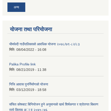
अन्य
योजना तथा परियोजना
भीमफेदी गाउँपालिकाको आवधिक योजना २०७८/७९-८२/८३
मिति:
08/04/2022 - 16:08
Palika Profile link
मिति:
08/21/2019 - 11:38
निजि आवास पुनर्निर्माणको योजना
मिति:
03/12/2019 - 18:58
संचित काेषबाट बिनियाेजन हुने अनुमानकाे खर्च शिर्षकगत र श्राेतगत बिबरण
राताे किताब अा‍ व २‍०७५।७६