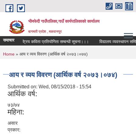
Skip to main content
भीमफेदी गाउँपालिका,गाउँ कार्यपालिकाकाे कार्यालय
बागमती प्रदेश , मकवानपुर
समाचार
राष्ट्रिय कविता प्रतियोगिता सम्बन्धी सूचना।।।
विद्यालय व्यवस्थापन समिति प
You are here
Home
» आय र व्यय विवरण (आर्थिक वर्ष २०७३।०७४)
आय र व्यय विवरण (आर्थिक वर्ष २०७३।०७४)
Submitted on:
Wed, 08/15/2018 - 15:54
आर्थिक वर्ष:
७३/७४
महिना:
असार
प्रकार: