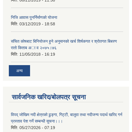
निजि आवास पुनर्निर्माणको योजना
मिति:
03/12/2019 - 18:58
संचित काेषबाट बिनियाेजन हुने अनुमानकाे खर्च शिर्षकगत र श्राेतगत बिबरण
राताे किताब अा‍ व २‍०७५।७६
मिति:
11/05/2018 - 16:19
अन्य
सार्वजनिक खरिद/बोलपत्र सूचना
विपद् जोखिम नदी क्षेत्रको ढुङ्गा, गिट्टी, बालुवा तथा नदीजन्य पदार्थ खरिद गर्न
प्रस्ताव पेश गर्ने सम्बन्धी सुचना।।।
मिति:
05/27/2026 - 07:19