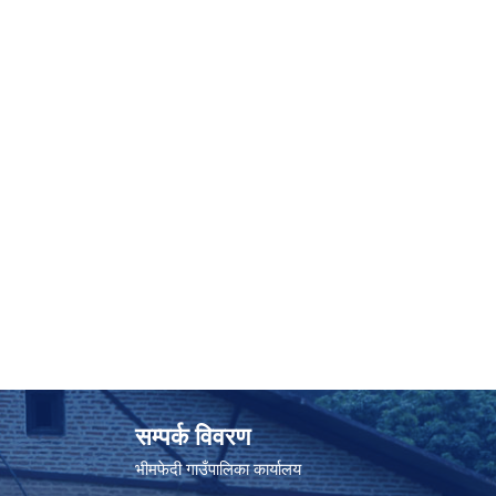
सम्पर्क विवरण
भीमफेदी गाउँपालिका कार्यालय