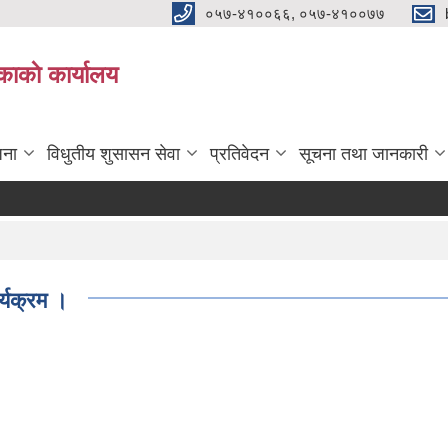
०५७-४१००६६, ०५७-४१००७७
काकाे कार्यालय
जना
विधुतीय शुसासन सेवा
प्रतिवेदन
सूचना तथा जानकारी
्यक्रम ।