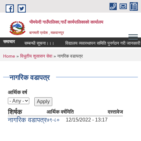
Skip to main content
भीमफेदी गाउँपालिका,गाउँ कार्यपालिकाकाे कार्यालय
बागमती प्रदेश , मकवानपुर
समाचार
 प्रतियोगिता सम्बन्धी सूचना।।।
विद्यालय व्यवस्थापन समिति पुनर्गठन गरी जानकारी गर
You are here
Home
»
विधुतीय शुसासन सेवा
» नागरिक वडापत्र
नागरिक वडापत्र
आर्थिक वर्ष
शिर्षक
आर्थिक वर्ष
मिति
दस्तावेज
नागरिक वडापत्र
७९-८०
12/15/2022 - 13:17