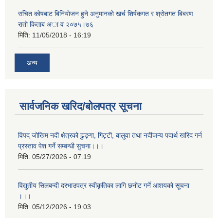
संचित काेषबाट बिनियाेजन हुने अनुमानकाे खर्च शिर्षकगत र श्राेतगत बिबरण
राताे किताब अा‍ व २‍०७५।७६
मिति:
11/05/2018 - 16:19
अन्य
सार्वजनिक खरिद/बोलपत्र सूचना
विपद् जोखिम नदी क्षेत्रको ढुङ्गा, गिट्टी, बालुवा तथा नदीजन्य पदार्थ खरिद गर्न
प्रस्ताव पेश गर्ने सम्बन्धी सुचना।।।
मिति:
05/27/2026 - 07:19
विद्युतीय सिलबन्दी दरभाउपत्र स्वीकृतिका लागि छनोट गर्ने आशयको सूचना
।।।
मिति:
05/12/2026 - 19:03