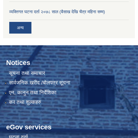
व्यक्तिगत घटना दर्ता २०७८ साल (बैसाख देखि चैत्र महिना सम्म)
अन्य
Notices
सूचना तथा समाचार
सार्वजनिक खरीद /बोलपत्र सूचना
एन, कानुन तथा निर्देशिका
कर तथा शुल्कहरु
eGov services
घटना दर्ता