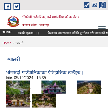
Skip to main content
भीमफेदी गाउँपालिका,गाउँ कार्यपालिकाकाे कार्यालय
बागमती प्रदेश , मकवानपुर
समाचार
ियोगिता सम्बन्धी सूचना।।।
विद्यालय व्यवस्थापन समिति पुनर्गठन गरी जानकारी गराउने 
You are here
Home
» ग्यालरी
ग्यालरी
भीमफेदी गाउँपालिकाका ऐतिहासिक ठाउँहरु।
मिति:
05/19/2024 - 15:35
,
,
,
,