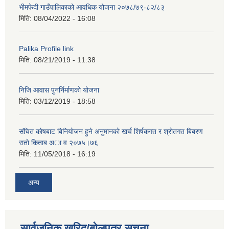
भीमफेदी गाउँपालिकाको आवधिक योजना २०७८/७९-८२/८३
मिति:
08/04/2022 - 16:08
Palika Profile link
मिति:
08/21/2019 - 11:38
निजि आवास पुनर्निर्माणको योजना
मिति:
03/12/2019 - 18:58
संचित काेषबाट बिनियाेजन हुने अनुमानकाे खर्च शिर्षकगत र श्राेतगत बिबरण
राताे किताब अा‍ व २‍०७५।७६
मिति:
11/05/2018 - 16:19
अन्य
सार्वजनिक खरिद/बोलपत्र सूचना