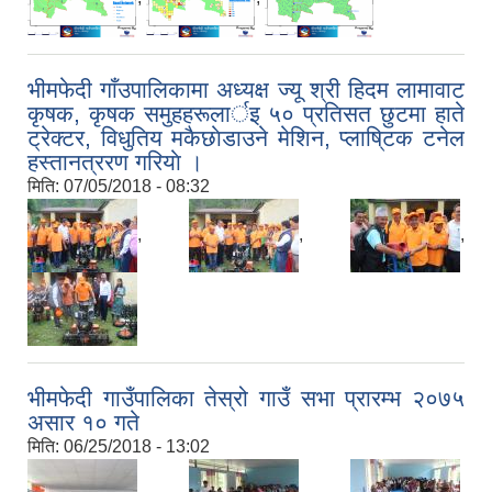
भीमफेदी गाँउपालिकामा अध्यक्ष ज्यू श्री हिदम लामावाट
कृषक, कृषक समुहहरूलार्इ ५० प्रतिसत छुटमा हाते
ट्रेक्टर, विधुतिय मकैछाेडाउने मेशिन, प्लाषि्टक टनेल
हस्तानत्ररण गरियाे ।
मिति:
07/05/2018 - 08:32
,
,
,
भीमफेदी गाउँपालिका तेस्रो गाउँ सभा प्रारम्भ २०७५
असार १० गते
मिति:
06/25/2018 - 13:02