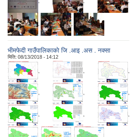
,
,
,
,
,
भीमफेदी गाउँपालिकाकाे जि .आइ .अस . नक्सा
मिति:
08/13/2018 - 14:12
,
,
,
,
,
,
,
,
,
,
,