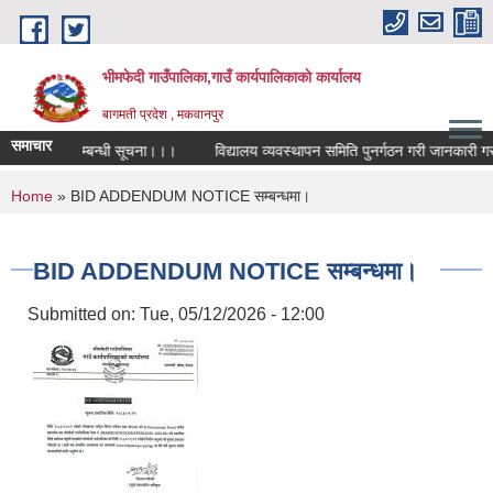
Skip to main content
भीमफेदी गाउँपालिका,गाउँ कार्यपालिकाकाे कार्यालय
बागमती प्रदेश , मकवानपुर
समाचार
्रतियोगिता सम्बन्धी सूचना।।।
विद्यालय व्यवस्थापन समिति पुनर्गठन गरी जानकारी गराउन
You are here
Home
» BID ADDENDUM NOTICE सम्बन्धमा।
BID ADDENDUM NOTICE सम्बन्धमा।
Submitted on:
Tue, 05/12/2026 - 12:00