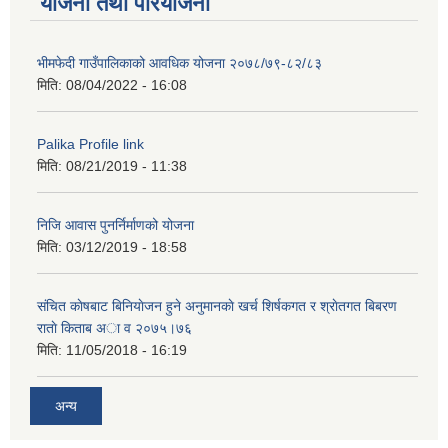
योजना तथा परियोजना
भीमफेदी गाउँपालिकाको आवधिक योजना २०७८/७९-८२/८३
मिति:
08/04/2022 - 16:08
Palika Profile link
मिति:
08/21/2019 - 11:38
निजि आवास पुनर्निर्माणको योजना
मिति:
03/12/2019 - 18:58
संचित काेषबाट बिनियाेजन हुने अनुमानकाे खर्च शिर्षकगत र श्राेतगत बिबरण
राताे किताब अा‍ व २‍०७५।७६
मिति:
11/05/2018 - 16:19
अन्य