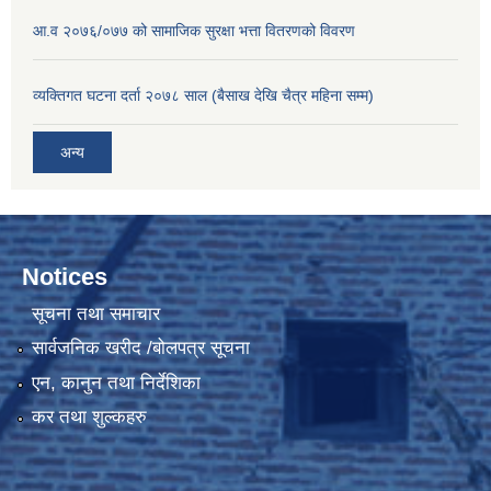
आ.व २०७६/०७७ को सामाजिक सुरक्षा भत्ता वितरणको विवरण
व्यक्तिगत घटना दर्ता २०७८ साल (बैसाख देखि चैत्र महिना सम्म)
अन्य
Notices
सूचना तथा समाचार
सार्वजनिक खरीद /बोलपत्र सूचना
एन, कानुन तथा निर्देशिका
कर तथा शुल्कहरु