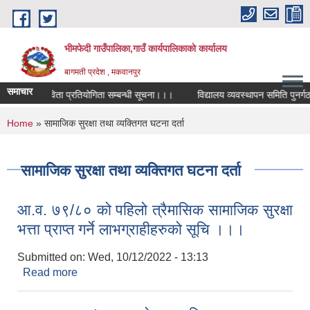
Skip to main content
भीमफेदी गाउँपालिका,गाउँ कार्यपालिकाकाे कार्यालय
बागमती प्रदेश , मकवानपुर
समाचार
राष्ट्रिय कविता प्रतियोगिता सम्बन्धी सूचना।।।
विद्यालय व्यवस्थापन समिति पुनर्गठन 
You are here
Home
» सामाजिक सुरक्षा तथा व्यक्तिगत घटना दर्ता
सामाजिक सुरक्षा तथा व्यक्तिगत घटना दर्ता
आ.व. ७९/८० को पहिलो त्रैमासिक सामाजिक सुरक्षा
भत्ता प्राप्त गर्ने लाभग्राहीहरुको सूचि ।।।
Submitted on:
Wed, 10/12/2022 - 13:13
Read more
about आ.व. ७९/८० को पहिलो त्रैमासिक सामाजिक सुरक्षा
भत्ता प्राप्त गर्ने लाभग्राहीहरुको सूचि ।।।