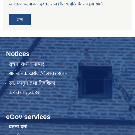
व्यक्तिगत घटना दर्ता २०७८ साल (बैसाख देखि चैत्र महिना सम्म)
अन्य
Notices
सूचना तथा समाचार
सार्वजनिक खरीद /बोलपत्र सूचना
एन, कानुन तथा निर्देशिका
कर तथा शुल्कहरु
eGov services
घटना दर्ता