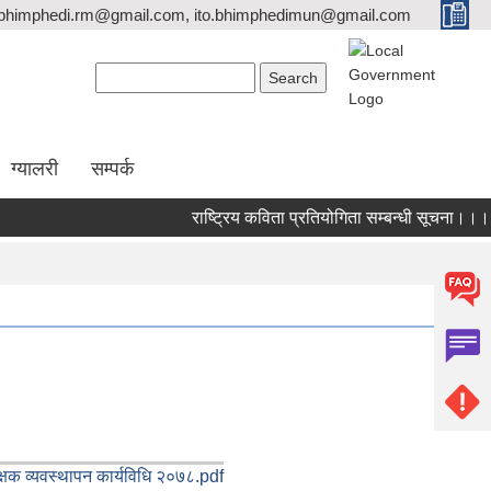
bhimphedi.rm@gmail.com, ito.bhimphedimun@gmail.com
Search form
Search
ग्यालरी
सम्पर्क
राष्ट्रिय कविता प्रतियोगिता सम्बन्धी सूचना।।।
क्षक व्यवस्थापन कार्यविधि २०७८.pdf