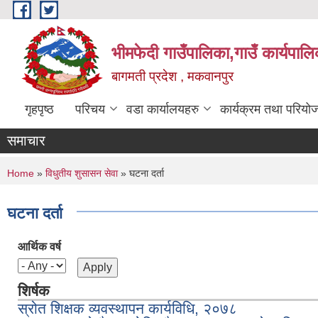
Skip to main content
भीमफेदी गाउँपालिका,गाउँ कार्यपालि
बागमती प्रदेश , मकवानपुर
गृहपृष्ठ
परिचय
वडा कार्यालयहरु
कार्यक्रम तथा परियो
समाचार
You are here
Home
»
विधुतीय शुसासन सेवा
» घटना दर्ता
घटना दर्ता
आर्थिक वर्ष
शिर्षक
स्रोत शिक्षक व्यवस्थापन कार्यविधि, २०७८