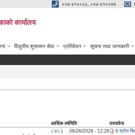
०५७-४१००६६, ०५७-४१००७७
काकाे कार्यालय
जना
विधुतीय शुसासन सेवा
प्रतिवेदन
सूचना तथा जानकारी
आर्थिक वर्ष
मिति
दस्तावेज
८२/८३
06/26/2026 - 12:26
8 स्रोत शि