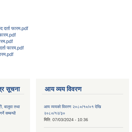
छेद दर्ता फारम.pdf
 फारम.pdf
 फारम.pdf
र्ता फारम.pdf
फारम.pdf
्र सूचना
आय व्यय विवरण
टी, बालुवा तथा
आय व्ययको विवरण २०८०/१०/०१ देखि
्ने सम्बन्धी
२०८०/१२/३०
मिति:
07/03/2024 - 10:36