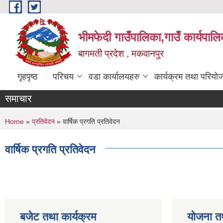
Skip to main content
भीमफेदी गाउँपालिका,गाउँ कार्यपालि
बागमती प्रदेश , मकवानपुर
गृहपृष्ठ
परिचय
वडा कार्यालयहरु
कार्यक्रम तथा परियो
समाचार
You are here
Home
»
प्रतिवेदन
» वार्षिक प्रगति प्रतिवेदन
वार्षिक प्रगति प्रतिवेदन
बजेट तथा कार्यक्रम
योजना त