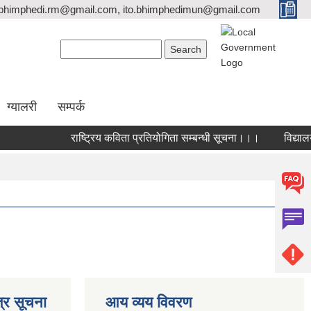
bhimphedi.rm@gmail.com, ito.bhimphedimun@gmail.com
Search form
Search
ग्यालरी
सम्पर्क
राष्ट्रिय कविता प्रतियोगिता सम्बन्धी सूचना।।।
विद्यालय व
्र सूचना
आय व्यय विवरण