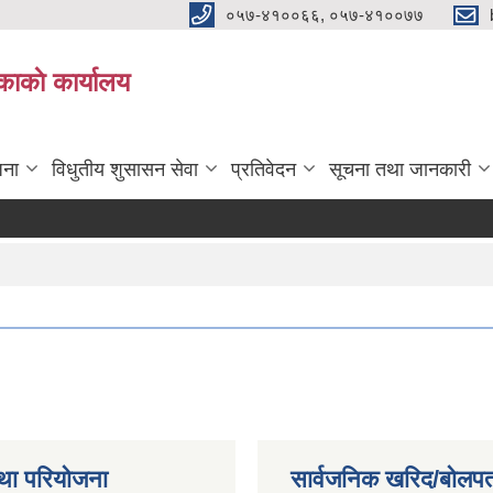
०५७-४१००६६, ०५७-४१००७७
काकाे कार्यालय
जना
विधुतीय शुसासन सेवा
प्रतिवेदन
सूचना तथा जानकारी
था परियोजना
सार्वजनिक खरिद/बोलपत