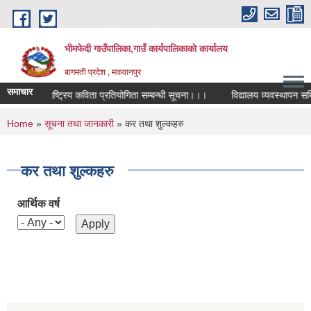
Skip to main content
भीमफेदी गाउँपालिका,गाउँ कार्यपालिकाकाे कार्यालय
बागमती प्रदेश , मकवानपुर
समाचार
राष्ट्रिय कविता प्रतियोगिता सम्बन्धी सूचना।।।
विद्यालय व्यवस्थापन समिति
You are here
Home
»
सूचना तथा जानकारी
» कर तथा शुल्कहरु
कर तथा शुल्कहरु
आर्थिक वर्ष