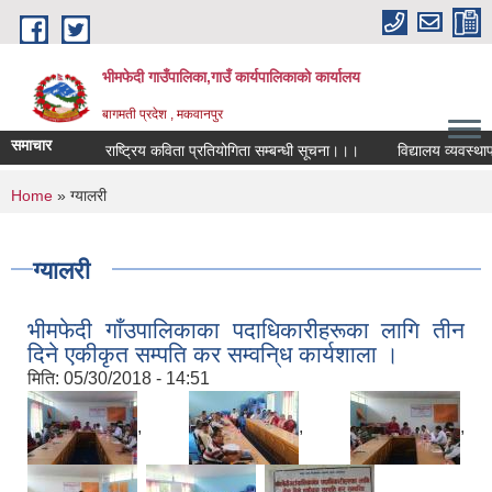
Skip to main content
भीमफेदी गाउँपालिका,गाउँ कार्यपालिकाकाे कार्यालय
बागमती प्रदेश , मकवानपुर
समाचार
राष्ट्रिय कविता प्रतियोगिता सम्बन्धी सूचना।।।
विद्यालय व्यवस्थापन स
You are here
Home
» ग्यालरी
ग्यालरी
भीमफेदी गाँउपालिकाका पदाधिकारीहरूका लागि तीन
दिने एकीकृत सम्पति कर सम्वनि्ध कार्यशाला ।
मिति:
05/30/2018 - 14:51
,
,
,