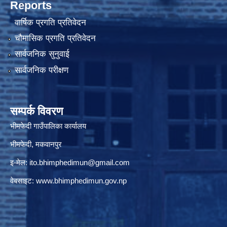
Reports
वार्षिक प्रगति प्रतिवेदन
चौमासिक प्रगति प्रतिवेदन
सार्वजनिक सुनुवाई
सार्वजनिक परीक्षण
सम्पर्क विवरण
भीमफेदी गाउँपालिका कार्यालय
भीमफेदी, मकवानपुर
इ-मेल:
ito.bhimphedimun@gmail.com
वेबसाइट:
www.
bhimphedimun
.gov.np