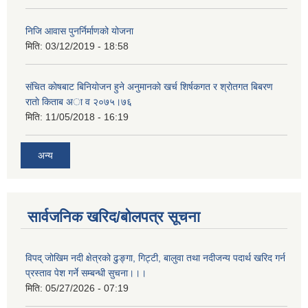
निजि आवास पुनर्निर्माणको योजना
मिति:
03/12/2019 - 18:58
संचित काेषबाट बिनियाेजन हुने अनुमानकाे खर्च शिर्षकगत र श्राेतगत बिबरण
राताे किताब अा‍ व २‍०७५।७६
मिति:
11/05/2018 - 16:19
अन्य
सार्वजनिक खरिद/बोलपत्र सूचना
विपद् जोखिम नदी क्षेत्रको ढुङ्गा, गिट्टी, बालुवा तथा नदीजन्य पदार्थ खरिद गर्न
प्रस्ताव पेश गर्ने सम्बन्धी सुचना।।।
मिति:
05/27/2026 - 07:19