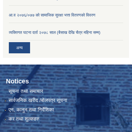
आ.व २०७६/०७७ को सामाजिक सुरक्षा भत्ता वितरणको विवरण
व्यक्तिगत घटना दर्ता २०७८ साल (बैसाख देखि चैत्र महिना सम्म)
अन्य
Notices
सूचना तथा समाचार
सार्वजनिक खरीद /बोलपत्र सूचना
एन, कानुन तथा निर्देशिका
कर तथा शुल्कहरु