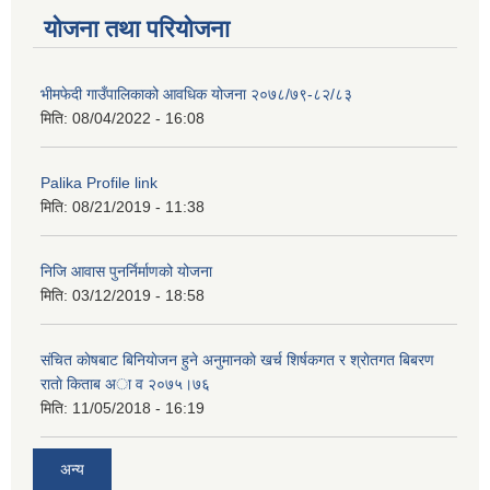
योजना तथा परियोजना
भीमफेदी गाउँपालिकाको आवधिक योजना २०७८/७९-८२/८३
मिति:
08/04/2022 - 16:08
Palika Profile link
मिति:
08/21/2019 - 11:38
निजि आवास पुनर्निर्माणको योजना
मिति:
03/12/2019 - 18:58
संचित काेषबाट बिनियाेजन हुने अनुमानकाे खर्च शिर्षकगत र श्राेतगत बिबरण
राताे किताब अा‍ व २‍०७५।७६
मिति:
11/05/2018 - 16:19
अन्य