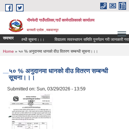
Skip to main content
भीमफेदी गाउँपालिका,गाउँ कार्यपालिकाकाे कार्यालय
बागमती प्रदेश , मकवानपुर
समाचार
रतियोगिता सम्बन्धी सूचना।।।
विद्यालय व्यवस्थापन समिति पुनर्गठन गरी जानकारी गराउन
You are here
Home
» ५० % अनुदानमा धानको वीउ वितरण सम्बन्धी सूचना।।।
५० % अनुदानमा धानको वीउ वितरण सम्बन्धी
सूचना।।।
Submitted on:
Sun, 03/29/2026 - 13:59