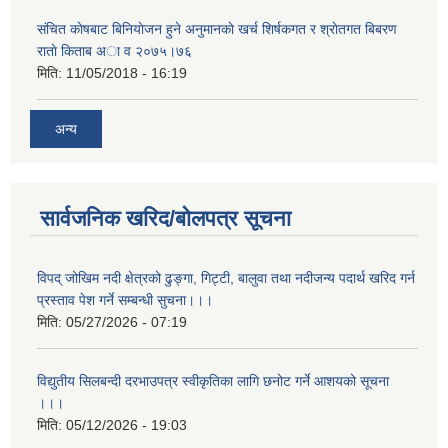
संचित काेषबाट बिनियाेजन हुने अनुमानकाे खर्च शिर्षकगत र श्राेतगत बिबरण
राताे किताब अा‍ व २‍०७५।७६
मिति:
11/05/2018 - 16:19
अन्य
सार्वजनिक खरिद/बोलपत्र सूचना
विपद् जोखिम नदी क्षेत्रको ढुङ्गा, गिट्टी, बालुवा तथा नदीजन्य पदार्थ खरिद गर्न
प्रस्ताव पेश गर्ने सम्बन्धी सुचना।।।
मिति:
05/27/2026 - 07:19
विद्युतीय सिलबन्दी दरभाउपत्र स्वीकृतिका लागि छनोट गर्ने आशयको सूचना
।।।
मिति:
05/12/2026 - 19:03