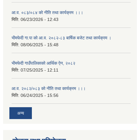
आ.व. ०८३/०८४ को नीति तथा कार्यक्रम ।।।
मिति:
06/23/2026 - 12:43
भीमफेदी गा.पा को आ.व. २०८२-८३ बार्षिक बजेट तथा कार्यक्रम ।
मिति:
08/06/2025 - 15:48
भीमफेदी गाउँपालिकाको आर्थिक ऐन, २०८२
मिति:
07/25/2025 - 12:11
आ.व. २०८२/०८३ को नीति तथा कार्यक्रम ।।।
मिति:
06/24/2025 - 15:56
अन्य