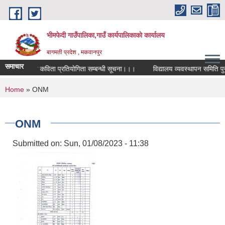
Skip to main content
भीमफेदी गाउँपालिका,गाउँ कार्यपालिकाकाे कार्यालय
बागमती प्रदेश , मकवानपुर
समाचार
राष्ट्रिय कविता प्रतियोगिता सम्बन्धी सूचना।।।
विद्यालय व्यवस्थापन समिति पुनर्
You are here
Home
» ONM
ONM
Submitted on:
Sun, 01/08/2023 - 11:38