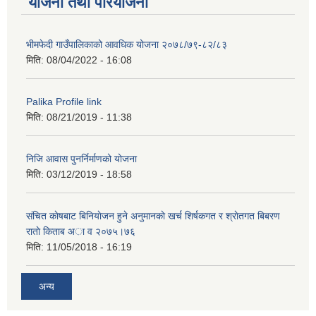
योजना तथा परियोजना
भीमफेदी गाउँपालिकाको आवधिक योजना २०७८/७९-८२/८३
मिति:
08/04/2022 - 16:08
Palika Profile link
मिति:
08/21/2019 - 11:38
निजि आवास पुनर्निर्माणको योजना
मिति:
03/12/2019 - 18:58
संचित काेषबाट बिनियाेजन हुने अनुमानकाे खर्च शिर्षकगत र श्राेतगत बिबरण
राताे किताब अा‍ व २‍०७५।७६
मिति:
11/05/2018 - 16:19
अन्य