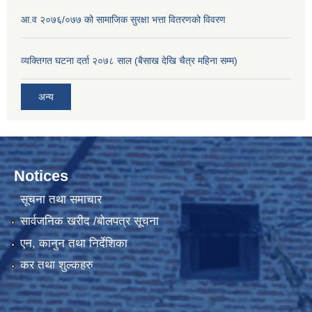
आ.व २०७६/०७७ को सामाजिक सुरक्षा भत्ता वितरणको विवरण
व्यक्तिगत घटना दर्ता २०७८ साल (बैसाख देखि चैत्र महिना सम्म)
अन्य
Notices
सूचना तथा समाचार
सार्वजनिक खरीद /बोलपत्र सूचना
एन, कानुन तथा निर्देशिका
कर तथा शुल्कहरु