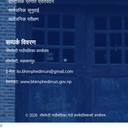
चौमासिक प्रगति प्रतिवेदन
सार्वजनिक सुनुवाई
सार्वजनिक परीक्षण
सम्पर्क विवरण
भीमफेदी गाउँपालिका कार्यालय
भीमफेदी, मकवानपुर
इ-मेल:
ito.bhimphedimun@gmail.com
वेबसाइट:
www.
bhimphedimun
.gov.np
© 2026 भीमफेदी गाउँपालिका,गाउँ कार्यपालिकाकाे कार्यालय
//