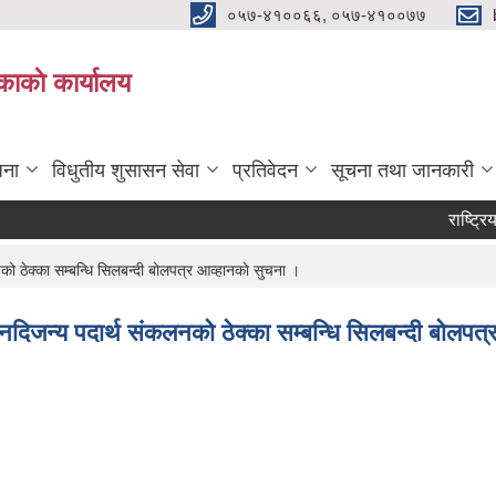
०५७-४१००६६, ०५७-४१००७७
काकाे कार्यालय
जना
विधुतीय शुसासन सेवा
प्रतिवेदन
सूचना तथा जानकारी
राष्ट्रिय क
 ठेक्का सम्बन्धि सिलबन्दी बोलपत्र आव्हानकाे सुचना ।
दिजन्य पदार्थ संकलनको ठेक्का सम्बन्धि सिलबन्दी बोलपत्