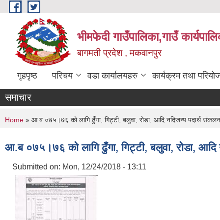
Skip to main content
भीमफेदी गाउँपालिका,गाउँ कार्यपालि
बागमती प्रदेश , मकवानपुर
गृहपृष्ठ
परिचय
वडा कार्यालयहरु
कार्यक्रम तथा परियो
समाचार
You are here
Home
» आ.ब ०७५।७६ को लागि ढुँगा, गिट्टी, बलुवा, रोडा, आदि नदिजन्य पदार्थ संकलनको
आ.ब ०७५।७६ को लागि ढुँगा, गिट्टी, बलुवा, रोडा, आदि न
Submitted on:
Mon, 12/24/2018 - 13:11