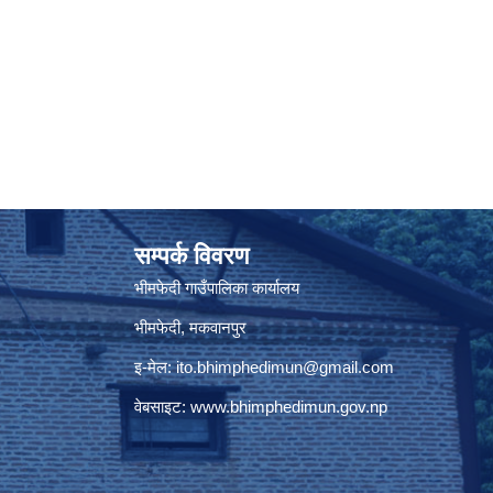
सम्पर्क विवरण
भीमफेदी गाउँपालिका कार्यालय
भीमफेदी, मकवानपुर
इ-मेल:
ito.bhimphedimun@gmail.com
वेबसाइट:
www.
bhimphedimun
.gov.np