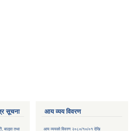
्र सूचना
आय व्यय विवरण
टी, बालुवा तथा
आय व्ययको विवरण २०८०/१०/०१ देखि