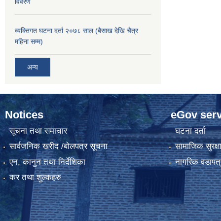
विवरण
व्यक्तिगत घटना दर्ता २०७८ साल (बैसाख देखि चैत्र
महिना सम्म)
अन्य
Notices
eGov serv
सूचना तथा समाचार
घटना दर्ता
सार्वजनिक खरीद /बोलपत्र सूचना
सामाजिक सुरक्ष
एन, कानुन तथा निर्देशिका
नागरिक वडापत्
कर तथा शुल्कहरु