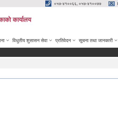
०५७-४१००६६, ०५७-४१००७७
काकाे कार्यालय
जना
विधुतीय शुसासन सेवा
प्रतिवेदन
सूचना तथा जानकारी