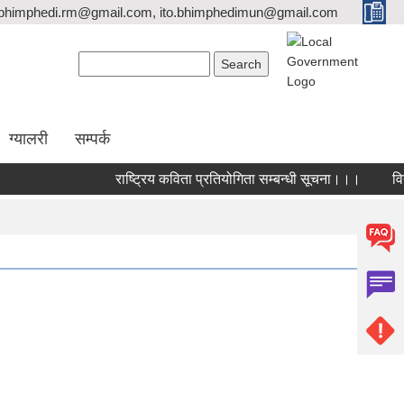
bhimphedi.rm@gmail.com, ito.bhimphedimun@gmail.com
Search form
Search
ग्यालरी
सम्पर्क
राष्ट्रिय कविता प्रतियोगिता सम्बन्धी सूचना।।।
विद्या