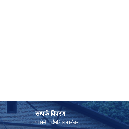
सम्पर्क विवरण
भीमफेदी गाउँपालिका कार्यालय