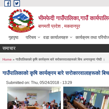
Skip to main content
भीमफेदी गाउँपालिका,गाउँ कार्यपालि
बागमती प्रदेश , मकवानपुर
गृहपृष्ठ
परिचय
वडा कार्यालयहरु
कार्यक्रम तथा परियो
समाचार
You are here
Home
» गाउँपालिकाकाे कृषि कार्यक्रम बारे सराेकारवालाहरूकाे बिच अन्तरकृया गाेष्ठी ।
गाउँपालिकाकाे कृषि कार्यक्रम बारे सराेकारवालाहरूकाे बिच
Submitted on:
Thu, 05/24/2018 - 13:29