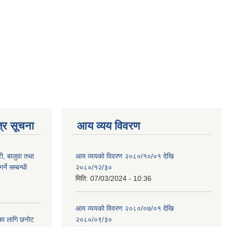
्र सूचना
आय व्यय विवरण
टी, बालुवा तथा
आय व्ययको विवरण २०८०/१०/०१ देखि
्ने सम्बन्धी
२०८०/१२/३०
मिति:
07/03/2024 - 10:36
आय व्ययको विवरण २०८०/०७/०१ देखि
िका लागि छनोट
२०८०/०९/३०