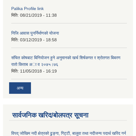
Palika Profile link
मिति:
08/21/2019 - 11:38
निजि आवास पुनर्निर्माणको योजना
मिति:
03/12/2019 - 18:58
संचित काेषबाट बिनियाेजन हुने अनुमानकाे खर्च शिर्षकगत र श्राेतगत बिबरण
राताे किताब अा‍ व २‍०७५।७६
मिति:
11/05/2018 - 16:19
अन्य
सार्वजनिक खरिद/बोलपत्र सूचना
विपद् जोखिम नदी क्षेत्रको ढुङ्गा, गिट्टी, बालुवा तथा नदीजन्य पदार्थ खरिद गर्न