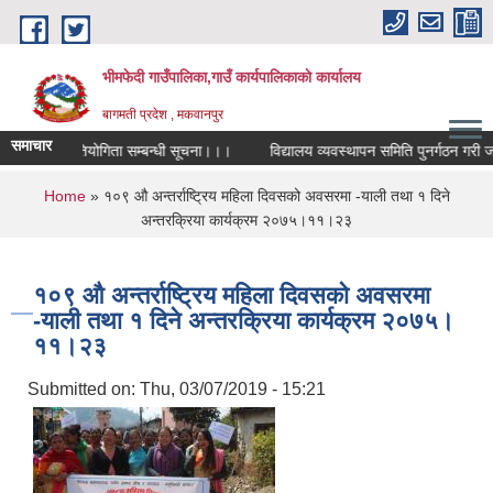
Skip to main content
भीमफेदी गाउँपालिका,गाउँ कार्यपालिकाकाे कार्यालय
बागमती प्रदेश , मकवानपुर
समाचार
य कविता प्रतियोगिता सम्बन्धी सूचना।।।
विद्यालय व्यवस्थापन समिति पुनर्गठन गरी जानक
You are here
Home
» १०९ औ अन्तर्राष्ट्रिय महिला दिवसको अवसरमा -याली तथा १ दिने
अन्तरक्रिया कार्यक्रम २०७५।११।२३
१०९ औ अन्तर्राष्ट्रिय महिला दिवसको अवसरमा
-याली तथा १ दिने अन्तरक्रिया कार्यक्रम २०७५।
११।२३
Submitted on:
Thu, 03/07/2019 - 15:21