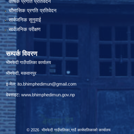
वार्षिक प्रगति प्रतिवेदन
चौमासिक प्रगति प्रतिवेदन
सार्वजनिक सुनुवाई
सार्वजनिक परीक्षण
सम्पर्क विवरण
भीमफेदी गाउँपालिका कार्यालय
भीमफेदी, मकवानपुर
इ-मेल:
ito.bhimphedimun@gmail.com
वेबसाइट:
www.
bhimphedimun
.gov.np
© 2026 भीमफेदी गाउँपालिका,गाउँ कार्यपालिकाकाे कार्यालय