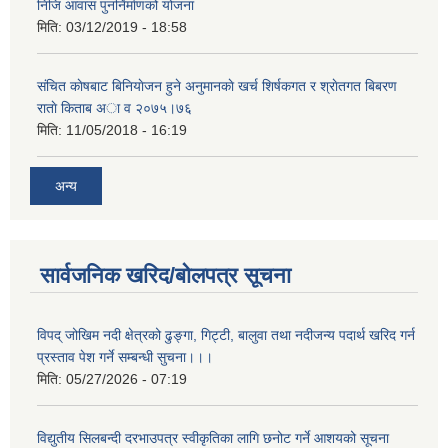
निजि आवास पुनर्निर्माणको योजना
मिति:
03/12/2019 - 18:58
संचित काेषबाट बिनियाेजन हुने अनुमानकाे खर्च शिर्षकगत र श्राेतगत बिबरण
राताे किताब अा‍ व २‍०७५।७६
मिति:
11/05/2018 - 16:19
अन्य
सार्वजनिक खरिद/बोलपत्र सूचना
विपद् जोखिम नदी क्षेत्रको ढुङ्गा, गिट्टी, बालुवा तथा नदीजन्य पदार्थ खरिद गर्न
प्रस्ताव पेश गर्ने सम्बन्धी सुचना।।।
मिति:
05/27/2026 - 07:19
विद्युतीय सिलबन्दी दरभाउपत्र स्वीकृतिका लागि छनोट गर्ने आशयको सूचना