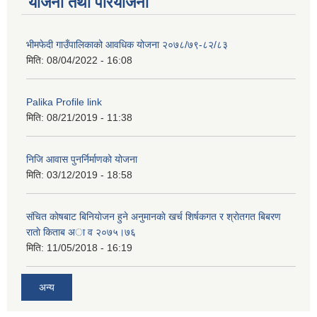
योजना तथा परियोजना
भीमफेदी गाउँपालिकाको आवधिक योजना २०७८/७९-८२/८३
मिति:
08/04/2022 - 16:08
Palika Profile link
मिति:
08/21/2019 - 11:38
निजि आवास पुनर्निर्माणको योजना
मिति:
03/12/2019 - 18:58
संचित काेषबाट बिनियाेजन हुने अनुमानकाे खर्च शिर्षकगत र श्राेतगत बिबरण
राताे किताब अा‍ व २‍०७५।७६
मिति:
11/05/2018 - 16:19
अन्य