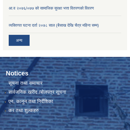
आ.व २०७६/०७७ को सामाजिक सुरक्षा भत्ता वितरणको विवरण
व्यक्तिगत घटना दर्ता २०७८ साल (बैसाख देखि चैत्र महिना सम्म)
अन्य
Notices
सूचना तथा समाचार
सार्वजनिक खरीद /बोलपत्र सूचना
एन, कानुन तथा निर्देशिका
कर तथा शुल्कहरु