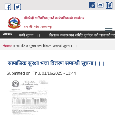
Skip to main content
भीमफेदी गाउँपालिका,गाउँ कार्यपालिकाकाे कार्यालय
बागमती प्रदेश , मकवानपुर
समाचार
रतियोगिता सम्बन्धी सूचना।।।
विद्यालय व्यवस्थापन समिति पुनर्गठन गरी जानकारी गराउन
You are here
Home
» सामाजिक सुरक्षा भत्ता वितरण सम्बन्धी सूचना।।।
सामाजिक सुरक्षा भत्ता वितरण सम्बन्धी सूचना।।।
Submitted on:
Thu, 01/16/2025 - 13:44