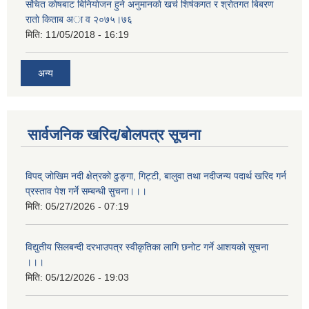
संचित काेषबाट बिनियाेजन हुने अनुमानकाे खर्च शिर्षकगत र श्राेतगत बिबरण
राताे किताब अा‍ व २‍०७५।७६
मिति:
11/05/2018 - 16:19
अन्य
सार्वजनिक खरिद/बोलपत्र सूचना
विपद् जोखिम नदी क्षेत्रको ढुङ्गा, गिट्टी, बालुवा तथा नदीजन्य पदार्थ खरिद गर्न
प्रस्ताव पेश गर्ने सम्बन्धी सुचना।।।
मिति:
05/27/2026 - 07:19
विद्युतीय सिलबन्दी दरभाउपत्र स्वीकृतिका लागि छनोट गर्ने आशयको सूचना
।।।
मिति:
05/12/2026 - 19:03