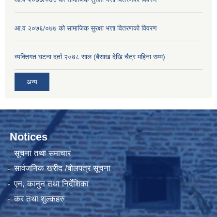
आ.व २०७६/०७७ को सामाजिक सुरक्षा भत्ता वितरणको विवरण
व्यक्तिगत घटना दर्ता २०७८ साल (बैसाख देखि चैत्र महिना सम्म)
अन्य
Notices
सूचना तथा समाचार
सार्वजनिक खरीद /बोलपत्र सूचना
एन, कानुन तथा निर्देशिका
कर तथा शुल्कहरु