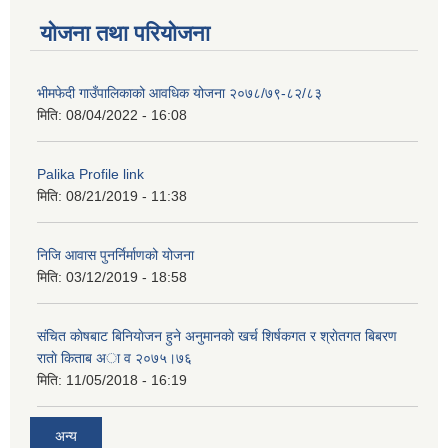
योजना तथा परियोजना
भीमफेदी गाउँपालिकाको आवधिक योजना २०७८/७९-८२/८३
मिति:
08/04/2022 - 16:08
Palika Profile link
मिति:
08/21/2019 - 11:38
निजि आवास पुनर्निर्माणको योजना
मिति:
03/12/2019 - 18:58
संचित काेषबाट बिनियाेजन हुने अनुमानकाे खर्च शिर्षकगत र श्राेतगत बिबरण
राताे किताब अा‍ व २‍०७५।७६
मिति:
11/05/2018 - 16:19
अन्य