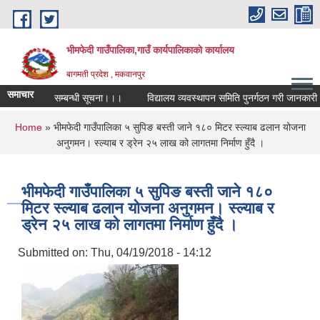
Skip to main content
भीमफेदी गाउँपालिका,गाउँ कार्यपालिकाकाे कार्यालय
बागमती प्रदेश , मकवानपुर
समाचार
प्रतियोगिता सम्बन्धी सूचना।।।
विद्यालय व्यवस्थापन समिति पुनर्गठन गरी जानकारी गरा
You are here
Home
» भीमफेदी गाउँपालिका ५ सुपिङ बस्ती जाने १८० मिटर स्ल्याब ढलान योजना
अनुगमन। स्ल्याब र ड्रेन २५ लाख को लागतमा निर्माण हुँदै ।
भीमफेदी गाउँपालिका ५ सुपिङ बस्ती जाने १८०
मिटर स्ल्याब ढलान योजना अनुगमन। स्ल्याब र
ड्रेन २५ लाख को लागतमा निर्माण हुँदै ।
Submitted on:
Thu, 04/19/2018 - 14:12