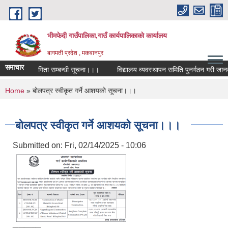
Skip to main content
भीमफेदी गाउँपालिका,गाउँ कार्यपालिकाकाे कार्यालय
बागमती प्रदेश , मकवानपुर
समाचार
विता प्रतियोगिता सम्बन्धी सूचना।।।
विद्यालय व्यवस्थापन समिति पुनर्गठन गरी जानकार
You are here
Home
» बोलपत्र स्वीकृत गर्ने आशयको सूचना।।।
बोलपत्र स्वीकृत गर्ने आशयको सूचना।।।
Submitted on:
Fri, 02/14/2025 - 10:06