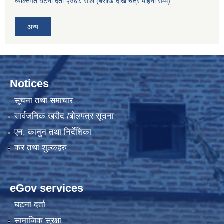
व्यक्तिगत घटना दर्ता २०७८ साल (बैसाख देखि चैत्र महिना सम्म)
अन्य
Notices
सूचना तथा समाचार
सार्वजनिक खरीद /बोलपत्र सूचना
एन, कानुन तथा निर्देशिका
कर तथा शुल्कहरु
eGov services
घटना दर्ता
सामाजिक सुरक्षा