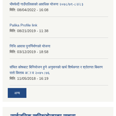
भीमफेदी गाउँपालिकाको आवधिक योजना २०७८/७९-८२/८३
मिति:
08/04/2022 - 16:08
Palika Profile link
मिति:
08/21/2019 - 11:38
निजि आवास पुनर्निर्माणको योजना
मिति:
03/12/2019 - 18:58
संचित काेषबाट बिनियाेजन हुने अनुमानकाे खर्च शिर्षकगत र श्राेतगत बिबरण
राताे किताब अा‍ व २‍०७५।७६
मिति:
11/05/2018 - 16:19
अन्य