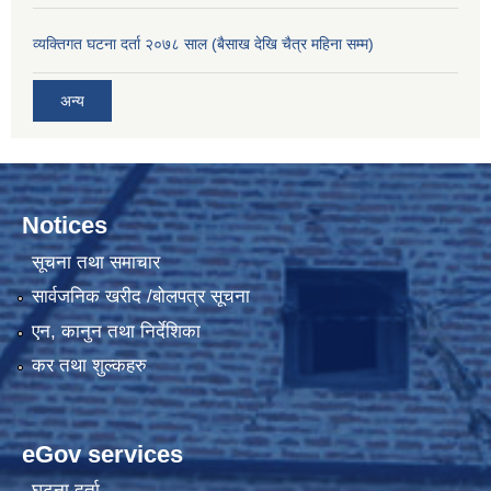
व्यक्तिगत घटना दर्ता २०७८ साल (बैसाख देखि चैत्र महिना सम्म)
अन्य
Notices
सूचना तथा समाचार
सार्वजनिक खरीद /बोलपत्र सूचना
एन, कानुन तथा निर्देशिका
कर तथा शुल्कहरु
eGov services
घटना दर्ता