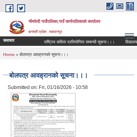
Skip to main content
भीमफेदी गाउँपालिका,गाउँ कार्यपालिकाकाे कार्यालय
बागमती प्रदेश , मकवानपुर
समाचार
राष्ट्रिय कविता प्रतियोगिता सम्बन्धी सूचना।।।
विद्यालय व्
You are here
Home
» बोलपत्र आवह्रानको सूचना।।।
बोलपत्र आवह्रानको सूचना।।।
Submitted on:
Fri, 01/16/2026 - 10:58