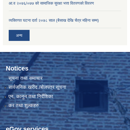
आ.व २०७६/०७७ को सामाजिक सुरक्षा भत्ता वितरणको विवरण
व्यक्तिगत घटना दर्ता २०७८ साल (बैसाख देखि चैत्र महिना सम्म)
अन्य
Notices
सूचना तथा समाचार
सार्वजनिक खरीद /बोलपत्र सूचना
एन, कानुन तथा निर्देशिका
कर तथा शुल्कहरु
eGov services