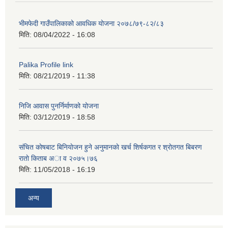
भीमफेदी गाउँपालिकाको आवधिक योजना २०७८/७९-८२/८३
मिति:
08/04/2022 - 16:08
Palika Profile link
मिति:
08/21/2019 - 11:38
निजि आवास पुनर्निर्माणको योजना
मिति:
03/12/2019 - 18:58
संचित काेषबाट बिनियाेजन हुने अनुमानकाे खर्च शिर्षकगत र श्राेतगत बिबरण
राताे किताब अा‍ व २‍०७५।७६
मिति:
11/05/2018 - 16:19
अन्य