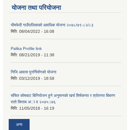
योजना तथा परियोजना
भीमफेदी गाउँपालिकाको आवधिक योजना २०७८/७९-८२/८३
मिति:
08/04/2022 - 16:08
Palika Profile link
मिति:
08/21/2019 - 11:38
निजि आवास पुनर्निर्माणको योजना
मिति:
03/12/2019 - 18:58
संचित काेषबाट बिनियाेजन हुने अनुमानकाे खर्च शिर्षकगत र श्राेतगत बिबरण
राताे किताब अा‍ व २‍०७५।७६
मिति:
11/05/2018 - 16:19
अन्य