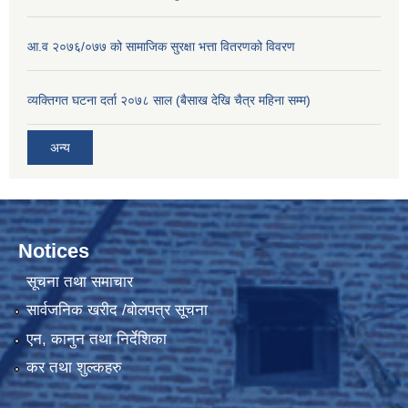
आ.व २०७६/०७७ को सामाजिक सुरक्षा भत्ता वितरणको विवरण
व्यक्तिगत घटना दर्ता २०७८ साल (बैसाख देखि चैत्र महिना सम्म)
अन्य
Notices
सूचना तथा समाचार
सार्वजनिक खरीद /बोलपत्र सूचना
एन, कानुन तथा निर्देशिका
कर तथा शुल्कहरु