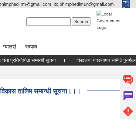
bhimphedi.rm@gmail.com, ito.bhimphedimun@gmail.com
Search form
Search
ग्यालरी
सम्पर्क
िता प्रतियोगिता सम्बन्धी सूचना।।।
विद्यालय व्यवस्थापन समिति पुनर्गठन 
सिप विकास तालिम सम्बन्धी सूचना।।।