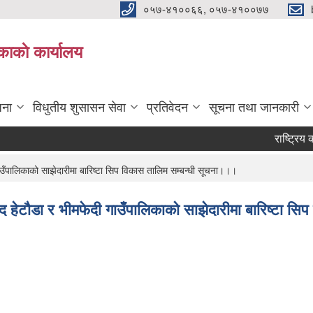
०५७-४१००६६, ०५७-४१००७७
काकाे कार्यालय
जना
विधुतीय शुसासन सेवा
प्रतिवेदन
सूचना तथा जानकारी
राष्ट्रिय कव
ाउँपालिकाको साझेदारीमा बारिष्टा सिप विकास तालिम सम्बन्धी सूचना।।।
िषद हेटौडा र भीमफेदी गाउँपालिकाको साझेदारीमा बारिष्टा 