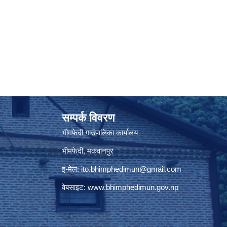
सम्पर्क विवरण
भीमफेदी गाउँपालिका कार्यालय
भीमफेदी, मकवानपुर
इ-मेल:
ito.bhimphedimun@gmail.com
वेबसाइट:
www.
bhimphedimun
.gov.np