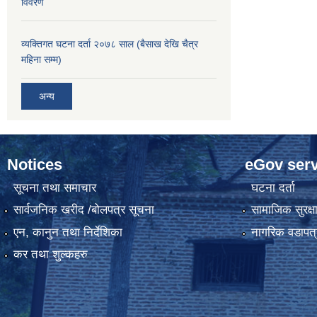
विवरण
व्यक्तिगत घटना दर्ता २०७८ साल (बैसाख देखि चैत्र
महिना सम्म)
अन्य
Notices
eGov serv
सूचना तथा समाचार
घटना दर्ता
सार्वजनिक खरीद /बोलपत्र सूचना
सामाजिक सुरक्ष
एन, कानुन तथा निर्देशिका
नागरिक वडापत्
कर तथा शुल्कहरु