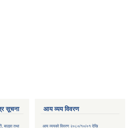
्र सूचना
आय व्यय विवरण
टी, बालुवा तथा
आय व्ययको विवरण २०८०/१०/०१ देखि