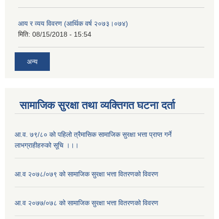
आय र व्यय विवरण (आर्थिक वर्ष २०७३।०७४)
मिति:
08/15/2018 - 15:54
अन्य
सामाजिक सुरक्षा तथा व्यक्तिगत घटना दर्ता
आ.व. ७९/८० को पहिलो त्रैमासिक सामाजिक सुरक्षा भत्ता प्राप्त गर्ने
लाभग्राहीहरुको सूचि ।।।
आ.व २०७८/०७९ को सामाजिक सुरक्षा भत्ता वितरणको विवरण
आ.व २०७७/०७८ को सामाजिक सुरक्षा भत्ता वितरणको विवरण