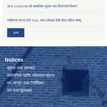
आ.व २०७६/०७७ को सामाजिक सुरक्षा भत्ता वितरणको विवरण
व्यक्तिगत घटना दर्ता २०७८ साल (बैसाख देखि चैत्र महिना सम्म)
अन्य
Notices
सूचना तथा समाचार
सार्वजनिक खरीद /बोलपत्र सूचना
एन, कानुन तथा निर्देशिका
कर तथा शुल्कहरु