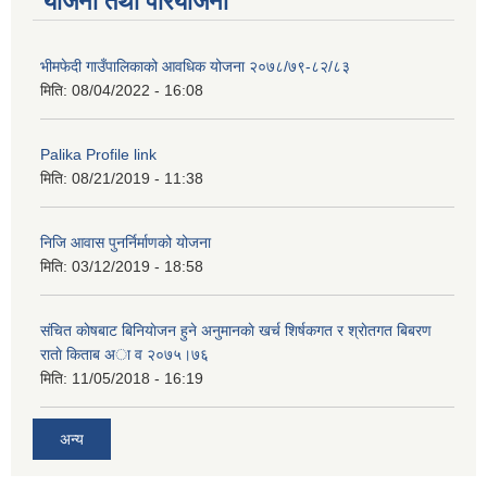
योजना तथा परियोजना
भीमफेदी गाउँपालिकाको आवधिक योजना २०७८/७९-८२/८३
मिति:
08/04/2022 - 16:08
Palika Profile link
मिति:
08/21/2019 - 11:38
निजि आवास पुनर्निर्माणको योजना
मिति:
03/12/2019 - 18:58
संचित काेषबाट बिनियाेजन हुने अनुमानकाे खर्च शिर्षकगत र श्राेतगत बिबरण
राताे किताब अा‍ व २‍०७५।७६
मिति:
11/05/2018 - 16:19
अन्य