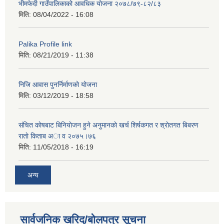
भीमफेदी गाउँपालिकाको आवधिक योजना २०७८/७९-८२/८३
मिति:
08/04/2022 - 16:08
Palika Profile link
मिति:
08/21/2019 - 11:38
निजि आवास पुनर्निर्माणको योजना
मिति:
03/12/2019 - 18:58
संचित काेषबाट बिनियाेजन हुने अनुमानकाे खर्च शिर्षकगत र श्राेतगत बिबरण
राताे किताब अा‍ व २‍०७५।७६
मिति:
11/05/2018 - 16:19
अन्य
सार्वजनिक खरिद/बोलपत्र सूचना