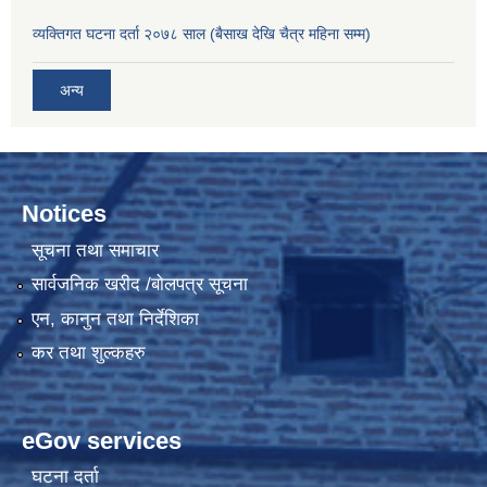
व्यक्तिगत घटना दर्ता २०७८ साल (बैसाख देखि चैत्र महिना सम्म)
अन्य
Notices
सूचना तथा समाचार
सार्वजनिक खरीद /बोलपत्र सूचना
एन, कानुन तथा निर्देशिका
कर तथा शुल्कहरु
eGov services
घटना दर्ता