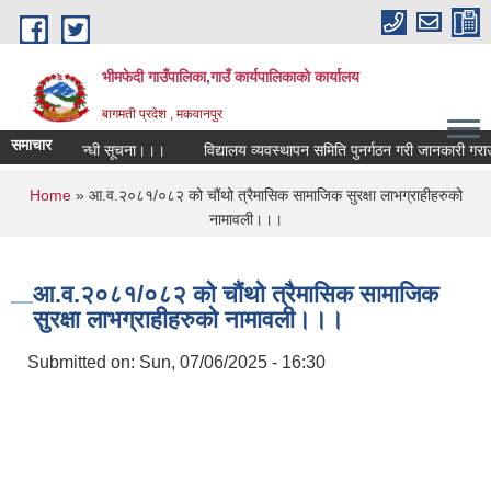
Skip to main content
भीमफेदी गाउँपालिका,गाउँ कार्यपालिकाकाे कार्यालय
बागमती प्रदेश , मकवानपुर
समाचार
तियोगिता सम्बन्धी सूचना।।।
विद्यालय व्यवस्थापन समिति पुनर्गठन गरी जानकारी गराउने 
You are here
Home
» आ.व.२०८१/०८२ को चौंथो त्रैमासिक सामाजिक सुरक्षा लाभग्राहीहरुको
नामावली।।।
आ.व.२०८१/०८२ को चौंथो त्रैमासिक सामाजिक
सुरक्षा लाभग्राहीहरुको नामावली।।।
Submitted on:
Sun, 07/06/2025 - 16:30