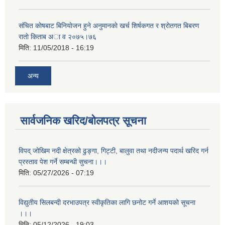
संचित काेषबाट बिनियाेजन हुने अनुमानकाे खर्च शिर्षकगत र श्राेतगत बिबरण
राताे किताब अा‍ व २‍०७५।७६
मिति:
11/05/2018 - 16:19
अन्य
सार्वजनिक खरिद/बोलपत्र सूचना
विपद् जोखिम नदी क्षेत्रको ढुङ्गा, गिट्टी, बालुवा तथा नदीजन्य पदार्थ खरिद गर्न
प्रस्ताव पेश गर्ने सम्बन्धी सुचना।।।
मिति:
05/27/2026 - 07:19
विद्युतीय सिलबन्दी दरभाउपत्र स्वीकृतिका लागि छनोट गर्ने आशयको सूचना
।।।
मिति:
05/12/2026 - 19:03